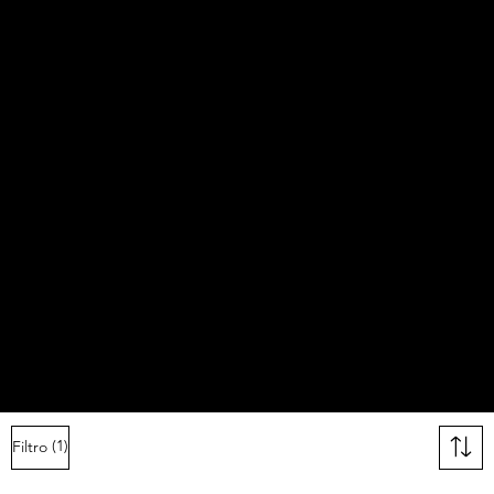
(1)
Filtro