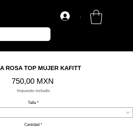
.
A ROSA TOP MUJER KAFITT
Precio
750,00 MXN
Impuesto incluido
Talla
*
Cantidad
*