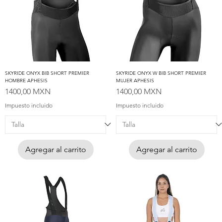
SKYRIDE ONYX BIB SHORT PREMIER
SKYRIDE ONYX W BIB SHORT PREMIER
HOMBRE APHESIS
MUJER APHESIS
Precio
Precio
1400,00 MXN
1400,00 MXN
Impuesto incluido
Impuesto incluido
Agregar al carrito
Agregar al carrito