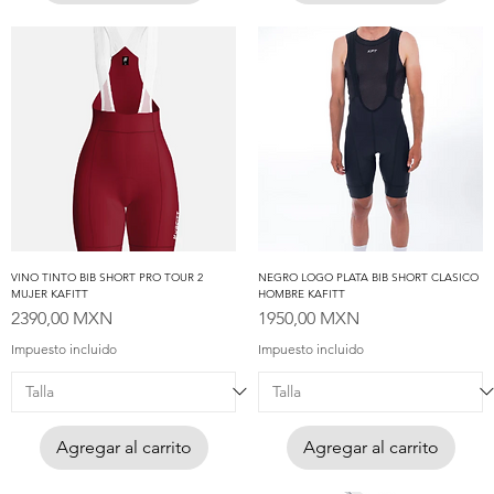
VINO TINTO BIB SHORT PRO TOUR 2
NEGRO LOGO PLATA BIB SHORT CLASICO
MUJER KAFITT
HOMBRE KAFITT
Precio
Precio
2390,00 MXN
1950,00 MXN
Impuesto incluido
Impuesto incluido
Agregar al carrito
Agregar al carrito