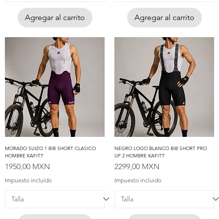
Agregar al carrito
Agregar al carrito
MORADO SUIZO 1 BIB SHORT CLASICO
NEGRO LOGO BLANCO BIB SHORT PRO
HOMBRE KAFITT
UP 2 HOMBRE KAFITT
Precio
Precio
1950,00 MXN
2299,00 MXN
Impuesto incluido
Impuesto incluido