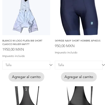
BLANCO W LOGO PLATA BIB SHORT
SKYRIDE NAVY SHORT HOMBRE APHESIS
CLASICO MUJER KAFITT
Precio
950,00 MXN
Precio
1950,00 MXN
Impuesto incluido
Impuesto incluido
Agregar al carrito
Agregar al carrito