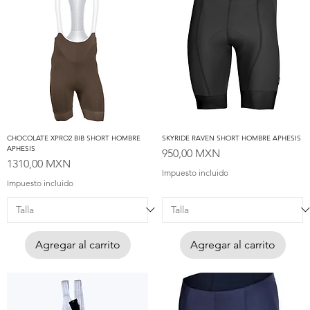
CHOCOLATE XPRO2 BIB SHORT HOMBRE
SKYRIDE RAVEN SHORT HOMBRE APHESIS
APHESIS
Precio
950,00 MXN
Precio
1310,00 MXN
Impuesto incluido
Impuesto incluido
Agregar al carrito
Agregar al carrito