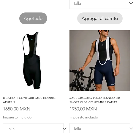
Agotado
Agregar al carrito
BIB SHORT CONTOUR JADE HOMBRE
AZUL OBSCURO LOGO BLANCO BIB
APHESIS
SHORT CLASICO HOMBRE KAFITT
Precio
Precio
1650,00 MXN
1950,00 MXN
Impuesto incluido
Impuesto incluido