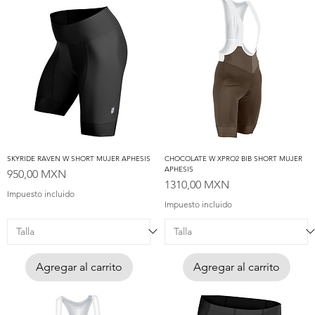
SKYRIDE RAVEN W SHORT MUJER APHESIS
CHOCOLATE W XPRO2 BIB SHORT MUJER
APHESIS
Precio
950,00 MXN
Precio
1310,00 MXN
Impuesto incluido
Impuesto incluido
Agregar al carrito
Agregar al carrito