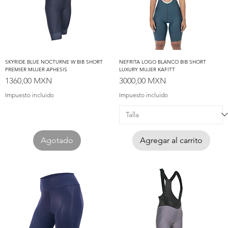
SKYRIDE BLUE NOCTURNE W BIB SHORT
NEFRITA LOGO BLANCO BIB SHORT
PREMIER MUJER APHESIS
LUXURY MUJER KAFITT
Precio
Precio
1360,00 MXN
3000,00 MXN
Impuesto incluido
Impuesto incluido
Agotado
Agregar al carrito