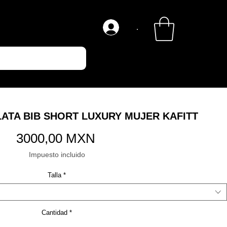
.
ATA BIB SHORT LUXURY MUJER KAFITT
Precio
3000,00 MXN
Impuesto incluido
Talla
*
Cantidad
*