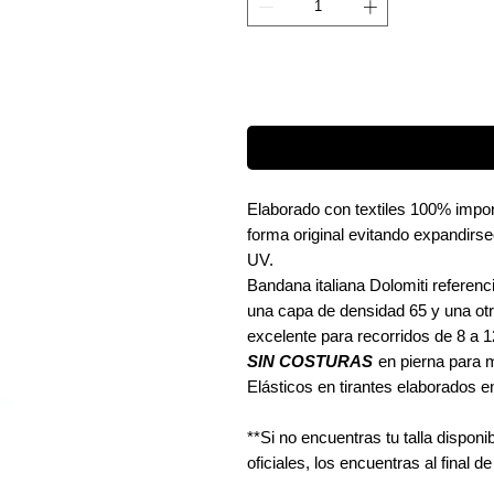
Elaborado con textiles 100% import
forma original evitando expandirsee
UV.
Bandana italiana Dolomiti referen
una capa de densidad 65 y una ot
excelente para recorridos de 8 a 1
SIN COSTURAS
en pierna para m
Elásticos en tirantes elaborados en
**Si no encuentras tu talla dispon
oficiales, los encuentras al final de