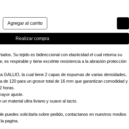
Agregar al carrito
Realizar compra
ados. Su tejido es bidireccional con elasticidad el cual retoma su
, es respirable y tiene excelnte resistencia a la abrasión protección
cia GALLIO, la cual tiene 2 capas de espumas de varias densidades,
ra de 120 para un grosor total de 16 mm que garantizan comodidad y
2 horas.
ayor ajuste.
 un material ultra liviano y suave al tacto.
ible puedes solicitarla sobre pedido, contactanos en nuestros medios
 la pagina.