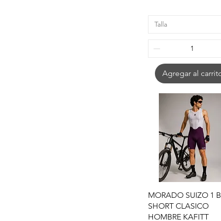
Talla
Agregar al carrit
Vista rápida
MORADO SUIZO 1 B
SHORT CLASICO
HOMBRE KAFITT