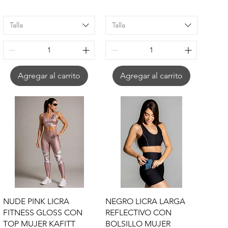
Talla
Talla
Agregar al carrito
Agregar al carrito
Vista rápida
Vista rápida
NUDE PINK LICRA
NEGRO LICRA LARGA
FITNESS GLOSS CON
REFLECTIVO CON
TOP MUJER KAFITT
BOLSILLO MUJER