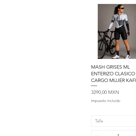
Vista rápida
MASH GRISES ML
ENTERIZO CLASICO
CARGO MUJER KAF
Precio
3290,00 MXN
Impuesto incluido
Talla