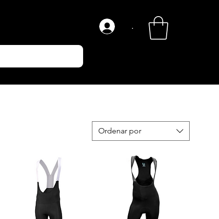
.
Ordenar por