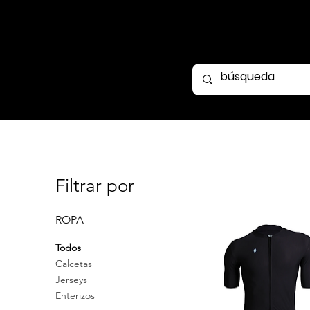
Filtrar por
ROPA
Todos
Calcetas
Jerseys
Enterizos