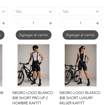
Talla
Talla
o
Agregar al carrito
Agregar al carrito
Vista rápida
Vista rápida
IB
NEGRO LOGO BLANCO
NEGRO LOGO BLANCO
BIB SHORT PRO UP 2
BIB SHORT LUXURY
HOMBRE KAFITT
MUJER KAFITT