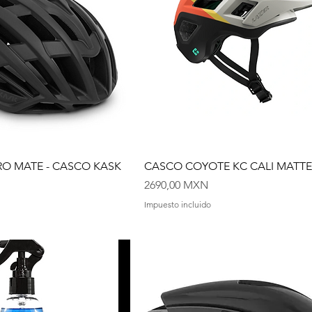
O MATE - CASCO KASK
CASCO COYOTE KC CALI MATTE
Precio
2690,00 MXN
Impuesto incluido