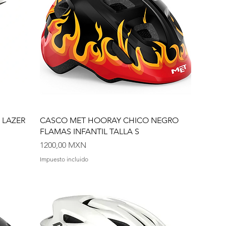
 LAZER
CASCO MET HOORAY CHICO NEGRO
FLAMAS INFANTIL TALLA S
Precio
1200,00 MXN
Impuesto incluido