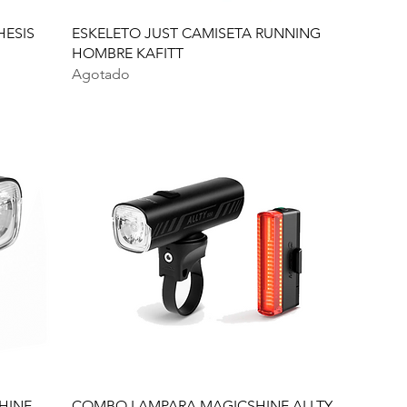
HESIS
ESKELETO JUST CAMISETA RUNNING
HOMBRE KAFITT
Agotado
HINE
COMBO LAMPARA MAGICSHINE ALLTY