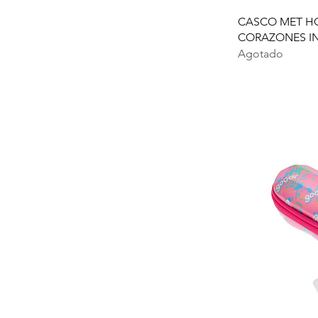
CASCO MET H
CORAZONES IN
Agotado