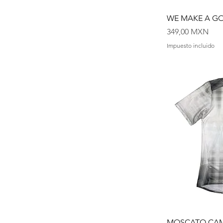
WE MAKE A G
Precio
349,00 MXN
Impuesto incluido
MOSCATO CAM