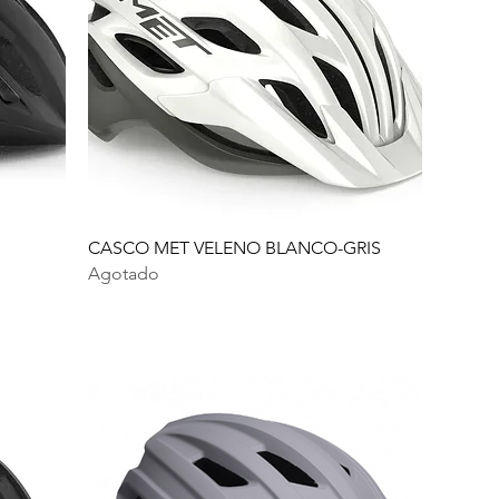
CASCO MET VELENO BLANCO-GRIS
Agotado