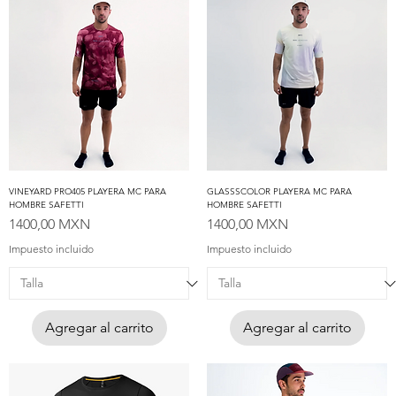
VINEYARD PRO405 PLAYERA MC PARA
GLASSSCOLOR PLAYERA MC PARA
HOMBRE SAFETTI
HOMBRE SAFETTI
Precio
Precio
1400,00 MXN
1400,00 MXN
Impuesto incluido
Impuesto incluido
Agregar al carrito
Agregar al carrito