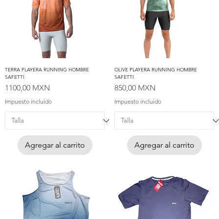
TERRA PLAYERA RUNNING HOMBRE
OLIVE PLAYERA RUNNING HOMBRE
SAFETTI
SAFETTI
Precio
Precio
1100,00 MXN
850,00 MXN
Impuesto incluido
Impuesto incluido
Agregar al carrito
Agregar al carrito