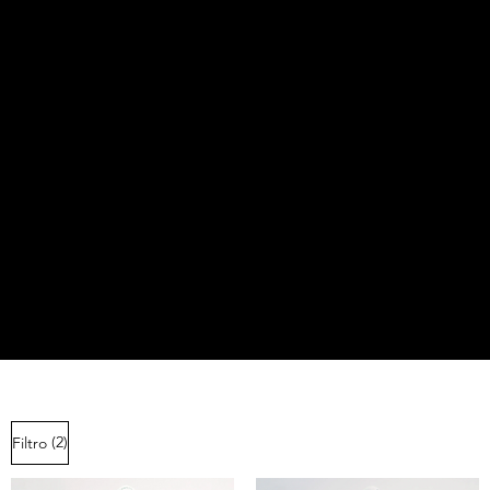
(2)
Filtro