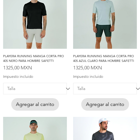
PLAYERA RUNNING MANGA CORTA PRO
PLAYERA RUNNING MANGA CORTA PRO
405 NERO PARA HOMBRE SAFETTI
405 AZUL CLARO PARA HOMBRE SAFETTI
Precio
Precio
1325,00 MXN
1325,00 MXN
Impuesto incluido
Impuesto incluido
Agregar al carrito
Agregar al carrito