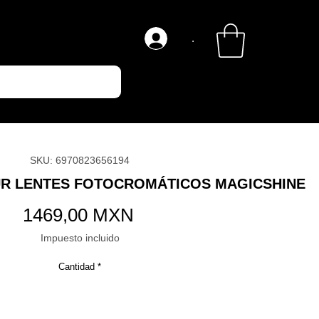
.
SKU: 6970823656194
UR LENTES FOTOCROMÁTICOS MAGICSHINE
Precio
1469,00 MXN
Impuesto incluido
Cantidad
*