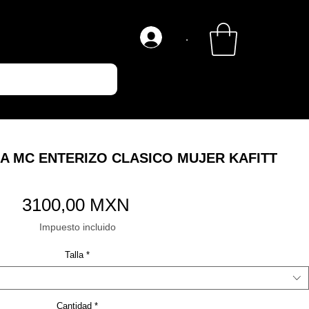
.
A MC ENTERIZO CLASICO MUJER KAFITT
Precio
3100,00 MXN
Impuesto incluido
Talla
*
Cantidad
*