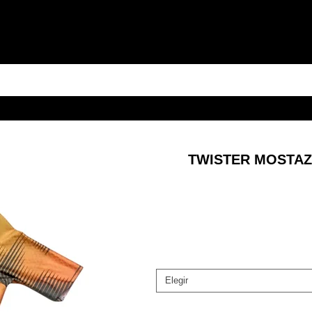
TWISTER MOSTAZ
Elegir