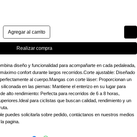
Agregar al carrito
Realizar compra
combina diseño y funcionalidad para acompañarte en cada pedaleada,
 máximo confort durante largos recorridos.Corte ajustable: Diseñado
se perfectamente al cuerpo.Mangas con corte láser: Proporcionan un
 siliconada en las piernas: Mantiene el enterizo en su lugar para
e alto rendimiento: Perfecta para recorridos de 6 a 8 horas,
periores.Ideal para ciclistas que buscan calidad, rendimiento y un
ruta.
ible puedes solicitarla sobre pedido, contáctanos en nuestros medios
 la pagina.