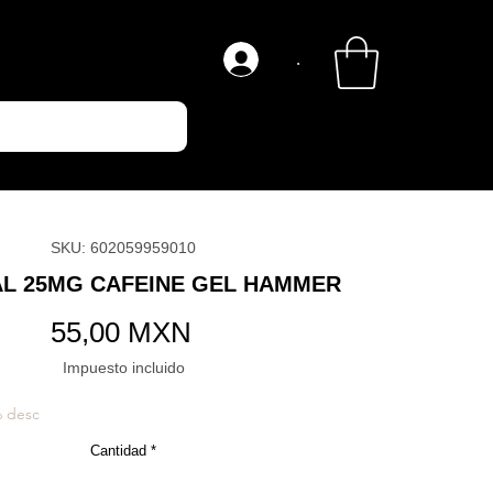
.
SKU: 602059959010
AL 25MG CAFEINE GEL HAMMER
Precio
55,00 MXN
Impuesto incluido
% desc
Cantidad
*