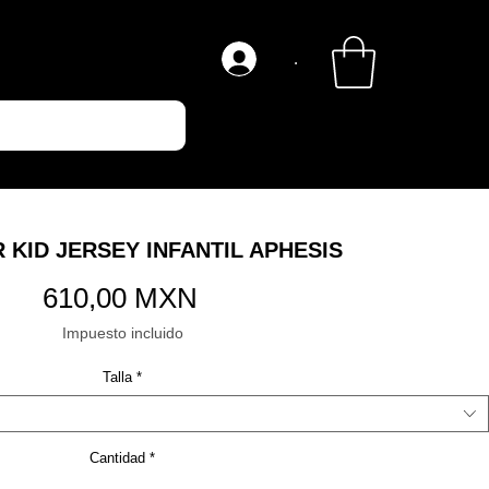
.
 KID JERSEY INFANTIL APHESIS
Precio
610,00 MXN
Impuesto incluido
Talla
*
Cantidad
*