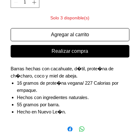
Solo 3 disponible(s)
Agregar al carrito
Realizar compra
Barras hechas con cacahuate, d�til, prote�na de
ch�charo, coco y miel de abeja.
16 gramos de prote�na vegana/ 227 Calorias por
empaque.
Hechos con ingredientes naturales.
55 gramos por barra.
Hecho en Nuevo Le�n.