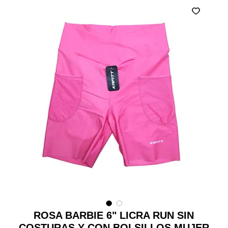
ROSA BARBIE 6" LICRA RUN SIN
COSTURAS Y CON BOLSILLOS MUJER