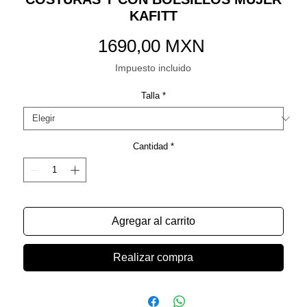
KAFITT
Precio
1690,00 MXN
Impuesto incluido
Talla
*
Cantidad
*
Agregar al carrito
Realizar compra