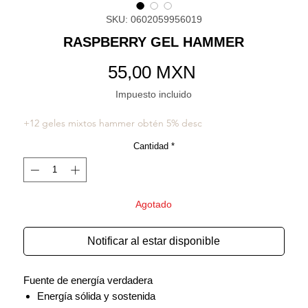
SKU: 0602059956019
RASPBERRY GEL HAMMER
Precio
55,00 MXN
Impuesto incluido
+12 geles mixtos hammer obtén 5% desc
Cantidad
*
Agotado
Notificar al estar disponible
Fuente de energía verdadera
Energía sólida y sostenida