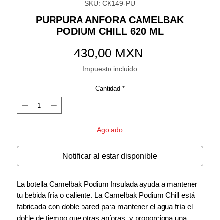
SKU: CK149-PU
PURPURA ANFORA CAMELBAK
PODIUM CHILL 620 ML
Precio
430,00 MXN
Impuesto incluido
Cantidad
*
Agotado
Notificar al estar disponible
La botella Camelbak Podium Insulada ayuda a mantener
tu bebida fría o caliente. La Camelbak Podium Chill está
fabricada con doble pared para mantener el agua fría el
doble de tiempo que otras anforas, y proporciona una