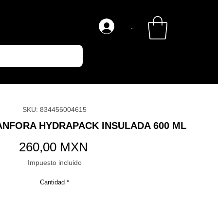
.
SKU: 834456004615
ANFORA HYDRAPACK INSULADA 600 ML
Precio
260,00 MXN
Impuesto incluido
Cantidad
*