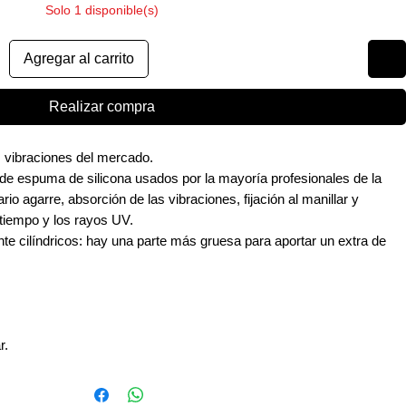
Solo 1 disponible(s)
Agregar al carrito
Realizar compra
 vibraciones del mercado.
e espuma de silicona usados por la mayoría profesionales de la
o agarre, absorción de las vibraciones, fijación al manillar y
 tiempo y los rayos UV.
te cilíndricos: hay una parte más gruesa para aportar un extra de
r.