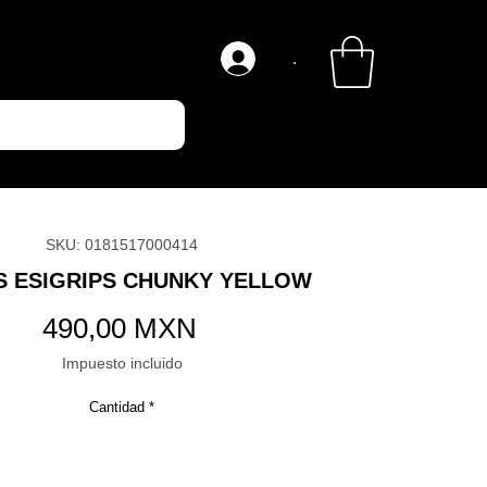
.
SKU: 0181517000414
 ESIGRIPS CHUNKY YELLOW
Precio
490,00 MXN
Impuesto incluido
Cantidad
*