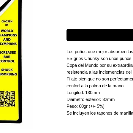
Los puños que mejor absorben las
ESIgrips Chunky son unos puños d
Copa del Mundo por su extraordinari
resistencia a las inclemencias del
Fíjate bien que no son perfectamen
confort a la palma de la mano
Longitud: 130mm
Diámetro exterior: 32mm
Peso: 60gr (+/- 5%)
Se incluyen los tapones de manilla