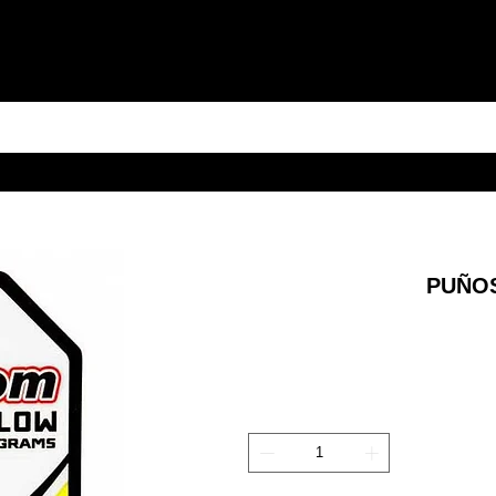
PUÑOS