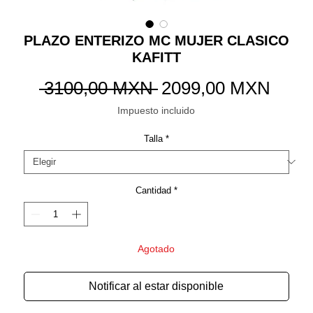
PLAZO ENTERIZO MC MUJER CLASICO
KAFITT
Precio
Preci
 3100,00 MXN 
2099,00 MXN
de
Impuesto incluido
ofert
Talla
*
Cantidad
*
Agotado
Notificar al estar disponible