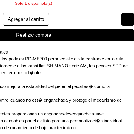
Solo 1 disponible(s)
Agregar al carrito
Realizar compra
ales
los pedales PD-ME700 permiten al ciclista centrarse en la ruta.
tamente a las zapatillas SHIMANO serie AM, los pedales SPD de
 en terrenos dif�ciles.
do mejora la estabilidad del pie en el pedal as� como la
control cuando no est� enganchada y protege el mecanismo de
stentes proporcionan un enganche/desenganche suave
 ajustables por el ciclista para una personalizaci�n individual
ho de rodamiento de bajo mantenimiento