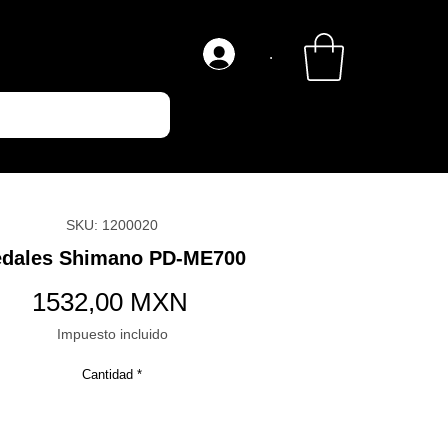
.
SKU: 1200020
edales Shimano PD-ME700
Precio
1532,00 MXN
Impuesto incluido
Cantidad
*