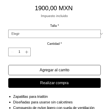
Precio
1900,00 MXN
Impuesto incluido
Talla
*
Cantidad
*
Agregar al carrito
Realizar compra
Zapatillas para triatlón
Diseñadas para usarse sin calcetines
Compuesto de nylon ligero con suela de ventilación