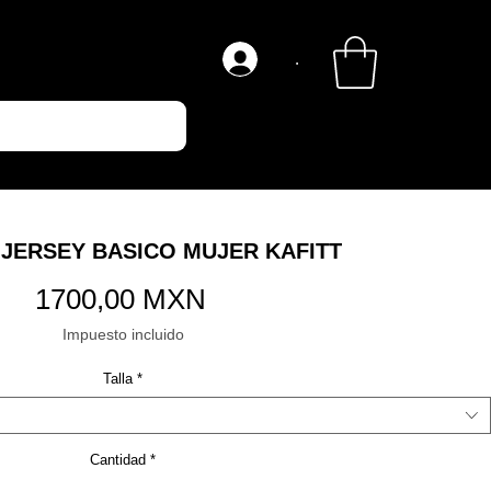
.
JERSEY BASICO MUJER KAFITT
Precio
1700,00 MXN
Impuesto incluido
Talla
*
Cantidad
*