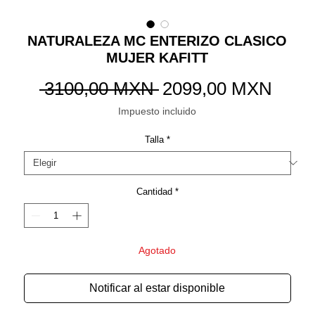
NATURALEZA MC ENTERIZO CLASICO
MUJER KAFITT
Precio
Preci
 3100,00 MXN 
2099,00 MXN
de
Impuesto incluido
ofert
Talla
*
Cantidad
*
Agotado
Notificar al estar disponible