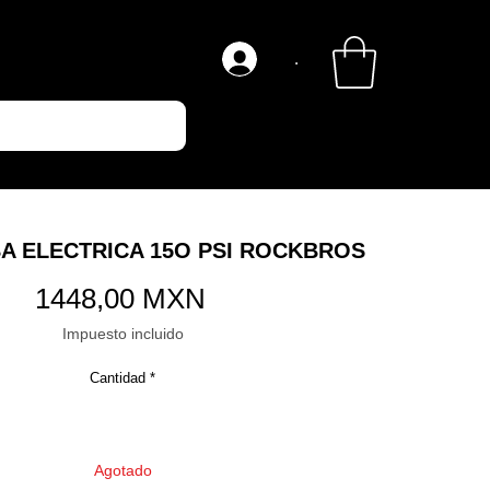
.
A ELECTRICA 15O PSI ROCKBROS
Precio
1448,00 MXN
Impuesto incluido
Cantidad
*
Agotado