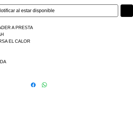
otificar al estar disponible
ADER A PRESTA
AH
RSA EL CALOR
IDA