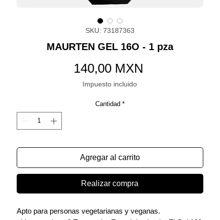
SKU: 73187363
MAURTEN GEL 16O - 1 pza
Precio
140,00 MXN
Impuesto incluido
Cantidad
*
Agregar al carrito
Realizar compra
Apto para personas vegetarianas y veganas.