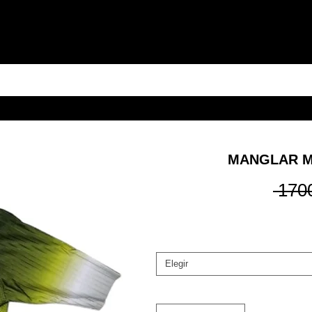
MANGLAR M
 170
Elegir