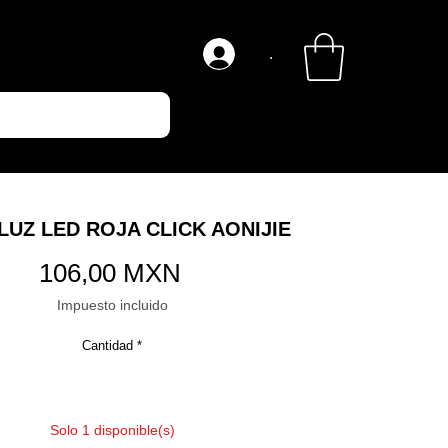
.
-LUZ LED ROJA CLICK AONIJIE
Precio
106,00 MXN
Impuesto incluido
Cantidad
*
Solo 1 disponible(s)