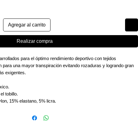
Agregar al carrito
Realizar compra
rrollados para el óptimo rendimiento deportivo con tejidos
n para una mayor transpiración evitando rozaduras y logrando gran
ás exigentes.
xico.
l tobillo.
lon, 15% elastano, 5% licra.