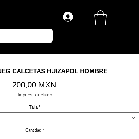
.
NEG CALCETAS HUIZAPOL HOMBRE
Precio
200,00 MXN
Impuesto incluido
Talla
*
Cantidad
*