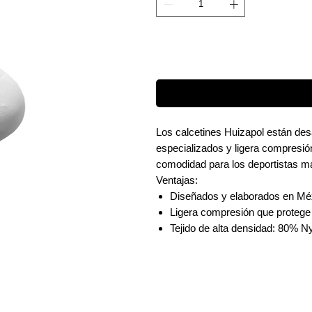
Los calcetines Huizapol están desa
especializados y ligera compresió
comodidad para los deportistas m
Ventajas:
Diseñados y elaborados en Mé
Ligera compresión que protege e
Tejido de alta densidad: 80% Ny