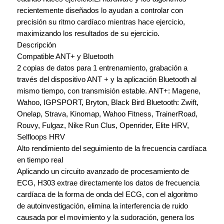
recientemente diseñados lo ayudan a controlar con
precisión su ritmo cardíaco mientras hace ejercicio,
maximizando los resultados de su ejercicio.
Descripción
Compatible ANT+ y Bluetooth
2 copias de datos para 1 entrenamiento, grabación a
través del dispositivo ANT + y la aplicación Bluetooth al
mismo tiempo, con transmisión estable. ANT+: Magene,
Wahoo, IGPSPORT, Bryton, Black Bird Bluetooth: Zwift,
Onelap, Strava, Kinomap, Wahoo Fitness, TrainerRoad,
Rouvy, Fulgaz, Nike Run Clus, Openrider, Elite HRV,
Selfloops HRV
Alto rendimiento del seguimiento de la frecuencia cardíaca
en tiempo real
Aplicando un circuito avanzado de procesamiento de
ECG, H303 extrae directamente los datos de frecuencia
cardíaca de la forma de onda del ECG, con el algoritmo
de autoinvestigación, elimina la interferencia de ruido
causada por el movimiento y la sudoración, genera los