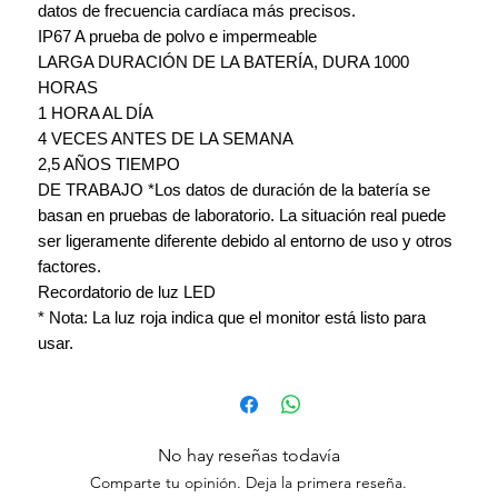
datos de frecuencia cardíaca más precisos.
IP67 A prueba de polvo e impermeable
LARGA DURACIÓN DE LA BATERÍA, DURA 1000
HORAS
1 HORA AL DÍA
4 VECES ANTES DE LA SEMANA
2,5 AÑOS TIEMPO
DE TRABAJO *Los datos de duración de la batería se
basan en pruebas de laboratorio. La situación real puede
ser ligeramente diferente debido al entorno de uso y otros
factores.
Recordatorio de luz LED
* Nota: La luz roja indica que el monitor está listo para
usar.
No hay reseñas todavía
Comparte tu opinión. Deja la primera reseña.