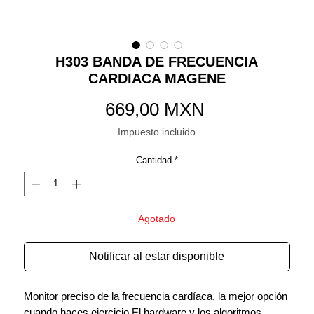
H303 BANDA DE FRECUENCIA
CARDIACA MAGENE
Precio
669,00 MXN
Impuesto incluido
Cantidad
*
Agotado
Notificar al estar disponible
Monitor preciso de la frecuencia cardíaca, la mejor opción
cuando haces ejercicio.El hardware y los algoritmos