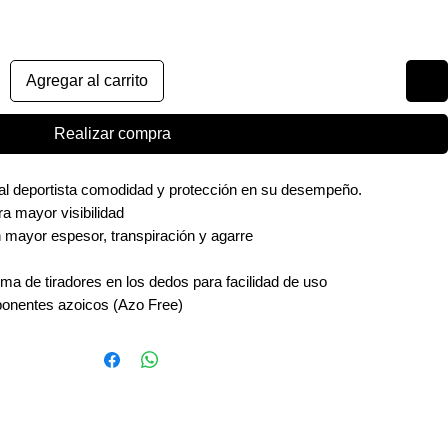
Agregar al carrito
Realizar compra
al deportista comodidad y protección en su desempeño.
ra mayor visibilidad
n mayor espesor, transpiración y agarre
ema de tiradores en los dedos para facilidad de uso
ponentes azoicos (Azo Free)