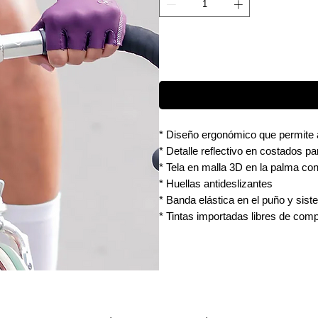
* Diseño ergonómico que permite 
* Detalle reflectivo en costados pa
* Tela en malla 3D en la palma co
* Huellas antideslizantes
* Banda elástica en el puño y sist
* Tintas importadas libres de com