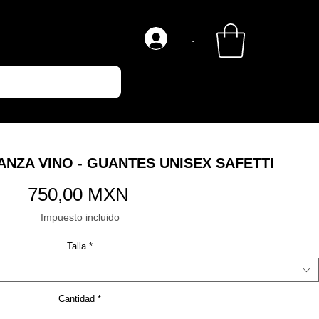
.
NZA VINO - GUANTES UNISEX SAFETTI
Precio
750,00 MXN
Impuesto incluido
Talla
*
Cantidad
*