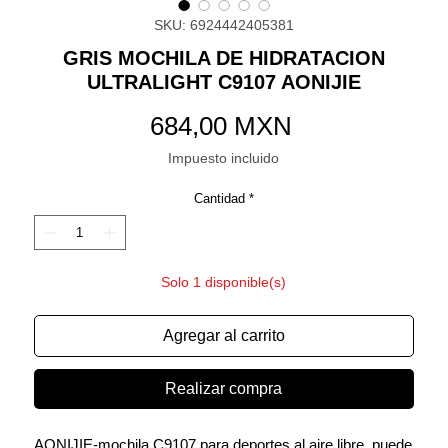
SKU: 6924442405381
GRIS MOCHILA DE HIDRATACION
ULTRALIGHT C9107 AONIJIE
Precio
684,00 MXN
Impuesto incluido
Cantidad
*
Solo 1 disponible(s)
Agregar al carrito
Realizar compra
AONIJIE-mochila C9107 para deportes al aire libre, puede