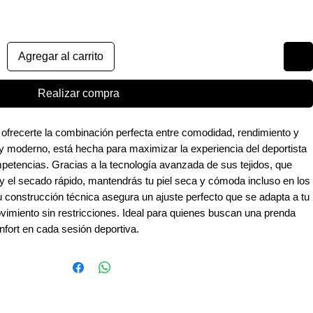
Agregar al carrito
Realizar compra
ofrecerte la combinación perfecta entre comodidad, rendimiento y
 y moderno, está hecha para maximizar la experiencia del deportista
etencias. Gracias a la tecnología avanzada de sus tejidos, que
 y el secado rápido, mantendrás tu piel seca y cómoda incluso en los
construcción técnica asegura un ajuste perfecto que se adapta a tu
ovimiento sin restricciones. Ideal para quienes buscan una prenda
nfort en cada sesión deportiva.