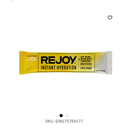
SKU: 608275784177