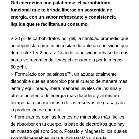
Gel energético con palatinose, el carbohidrato
funcional que te brinda liberación sostenida de
energía, con un sabor refrescante y consistencia
líquida que te facilitara su consumo.
⚡ 30 gr de carbohidratos por gel, la cantidad promedio que
un deportista como tú necesitan durante una actividad que
dure entre 1 y 2 horas. Cuando tu actividad rebase las dos
horas se recomienda lleves el consumo a por lo menos
60 gr/hr.
⚡ Formulado con palatinose™, un azúcar totalmente
disponible que es absorbido por el cuerpo de manera mes
lenta y equilibrada, libera menores niveles de insulina y
ofrece un efecto de energía más duradero y al mismo
tiempo hace un mejor uso de las reservas de grasa para
la producción de energía
⚡ Formulamos con las fuentes de minerales más fáciles
de absorber en tu cuerpo, la base de electrolitos que hay
en nuestro gel son: Sodio, Potasio y Magnesio, los cuales
son indispensables para tu hidratación y para la