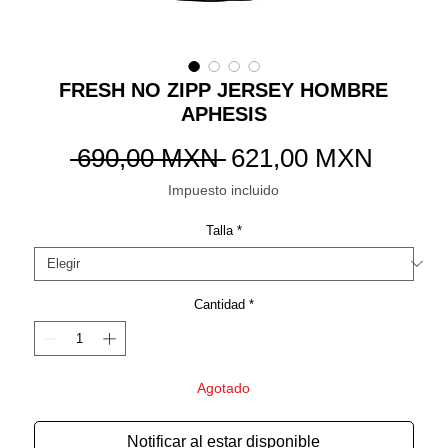
FRESH NO ZIPP JERSEY HOMBRE
APHESIS
Precio
Precio
 690,00 MXN 
621,00 MXN
de
Impuesto incluido
oferta
Talla
*
Cantidad
*
Agotado
Notificar al estar disponible