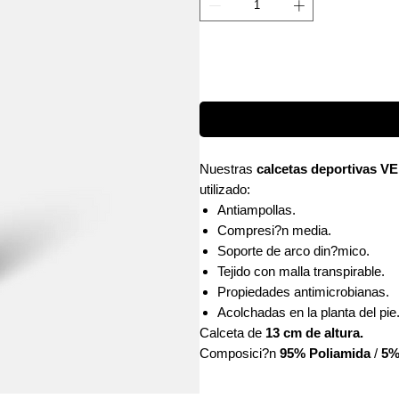
Nuestras
calcetas deportivas 
utilizado:
Antiampollas.
Compresi?n media.
Soporte de arco din?mico.
Tejido con malla transpirable.
Propiedades antimicrobianas.
Acolchadas en la planta del pie
Calceta de
13 cm de altura.
Composici?n
95% Poliamida
/
5%