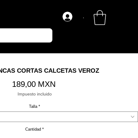
.
LNCAS CORTAS CALCETAS VEROZ
Precio
189,00 MXN
Impuesto incluido
Talla
*
Cantidad
*