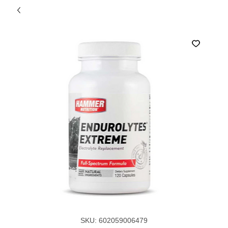
SKU: 602059006479