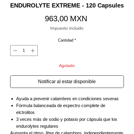
ENDUROLYTE EXTREME - 120 Capsules
Precio
963,00 MXN
Impuesto incluido
Cantidad
*
Agotado
Notificar al estar disponible
Ayuda a prevenir calambres en condiciones severas
Fórmula balanceada de espectro complete de
elctrolitos
3 veces más de sodio y potasio por cápsula que los
endurolytes regulares
Aumenta el ritmo, libre de calambres, independientemente