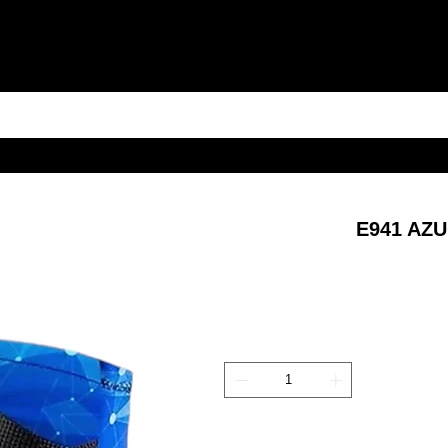
E941 AZ