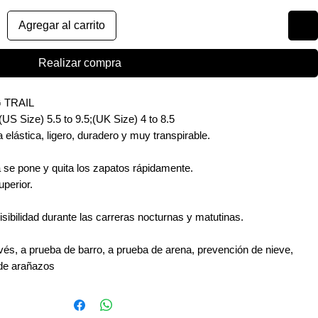
Agregar al carrito
Realizar compra
 TRAIL
S Size) 5.5 to 9.5;(UK Size) 4 to 8.5
 elástica, ligero, duradero y muy transpirable.
a se pone y quita los zapatos rápidamente.
uperior.
isibilidad durante las carreras nocturnas y matutinas.
vés, a prueba de barro, a prueba de arena, prevención de nieve,
 de arañazos