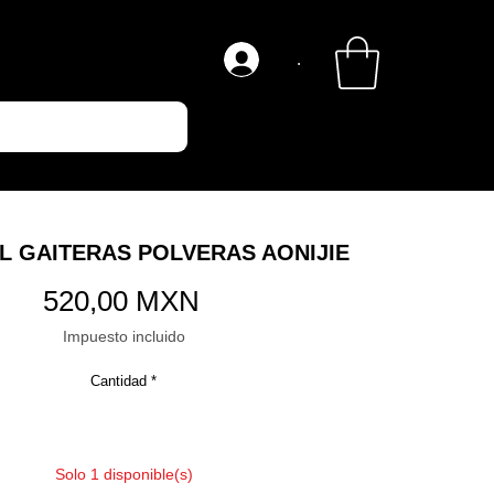
.
UL GAITERAS POLVERAS AONIJIE
Precio
520,00 MXN
Impuesto incluido
Cantidad
*
Solo 1 disponible(s)