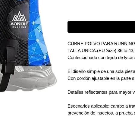
CUBRE POLVO PARA RUNNING
TALLA UNICA:(EU Size) 36 to 43;(U
Confeccionado con tejido de lycara
El diseño simple de una sola piez
Con cordón ajustable en la parte s
Detalles reflectantes para mayor v
Escenarios aplicable: campo a tra
prevención de insectos, a prueba