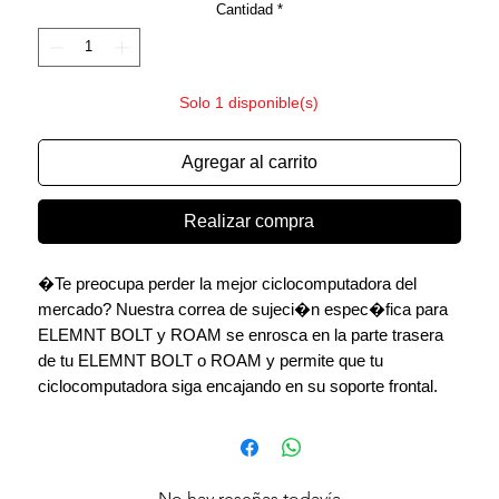
Cantidad
*
Solo 1 disponible(s)
Agregar al carrito
Realizar compra
�Te preocupa perder la mejor ciclocomputadora del
mercado? Nuestra correa de sujeci�n espec�fica para
ELEMNT BOLT y ROAM se enrosca en la parte trasera
de tu ELEMNT BOLT o ROAM y permite que tu
ciclocomputadora siga encajando en su soporte frontal.
No hay reseñas todavía