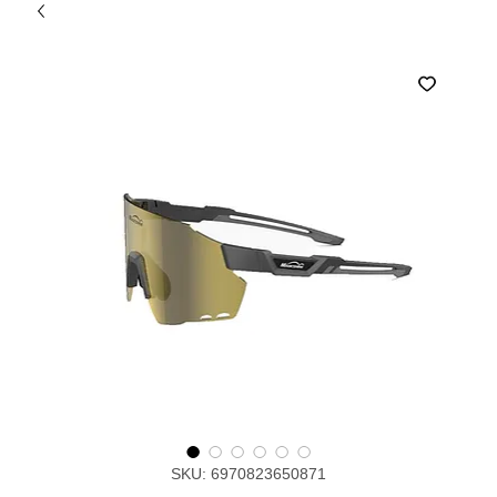
SKU: 6970823650871