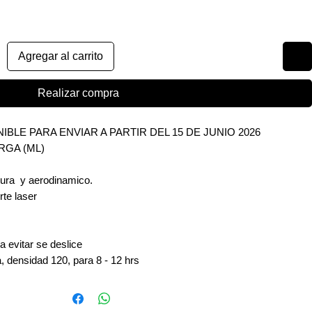
Agregar al carrito
Realizar compra
IBLE PARA ENVIAR A PARTIR DEL 15 DE JUNIO 2026
RGA (ML)
igura y aerodinamico.
te laser
a evitar se deslice
, densidad 120, para 8 - 12 hrs