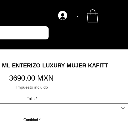
.
 ML ENTERIZO LUXURY MUJER KAFITT
Precio
3690,00 MXN
Impuesto incluido
Talla
*
Cantidad
*