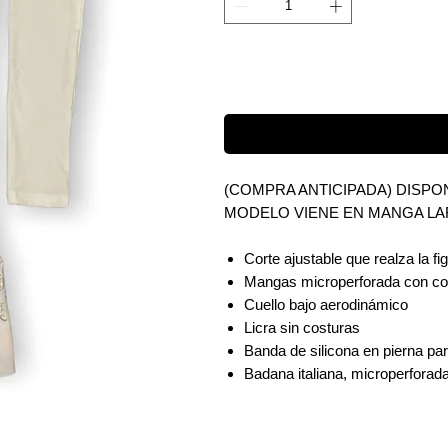
(COMPRA ANTICIPADA) DISPON
MODELO VIENE EN MANGA LA
Corte ajustable que realza la f
Mangas microperforada con cor
Cuello bajo aerodinámico
Licra sin costuras
Banda de silicona en pierna par
Badana italiana, microperforada