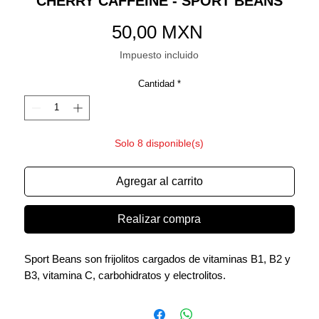
CHERRY CAFFEINE - SPORT BEANS
Precio
50,00 MXN
Impuesto incluido
Cantidad
*
Solo 8 disponible(s)
Agregar al carrito
Realizar compra
Sport Beans son frijolitos cargados de vitaminas B1, B2 y
B3, vitamina C, carbohidratos y electrolitos.