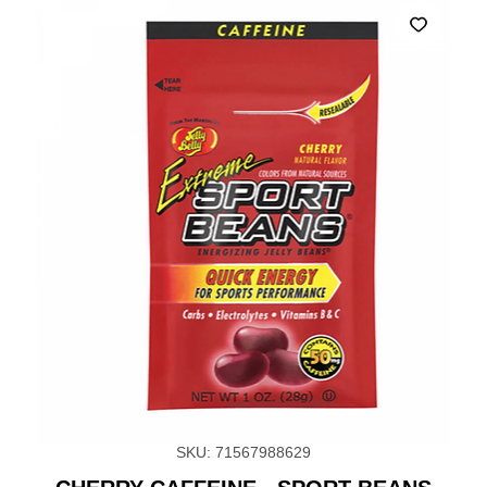
SKU: 71567988629