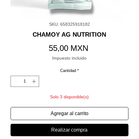
SKU: 658325918182
CHAMOY AG NUTRITION
Precio
55,00 MXN
Impuesto incluido
Cantidad
*
Solo 3 disponible(s)
Agregar al carrito
Realizar compra