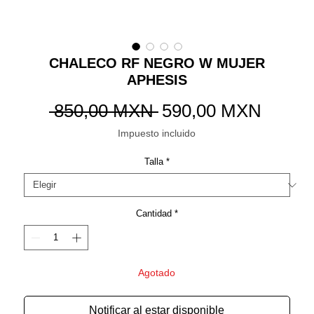
CHALECO RF NEGRO W MUJER
APHESIS
Precio
Precio
 850,00 MXN 
590,00 MXN
de
Impuesto incluido
oferta
Talla
*
Cantidad
*
Agotado
Notificar al estar disponible