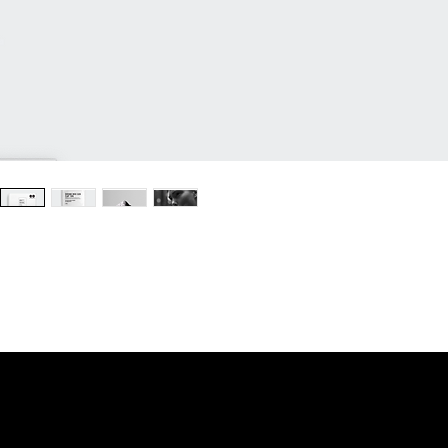
© PAN