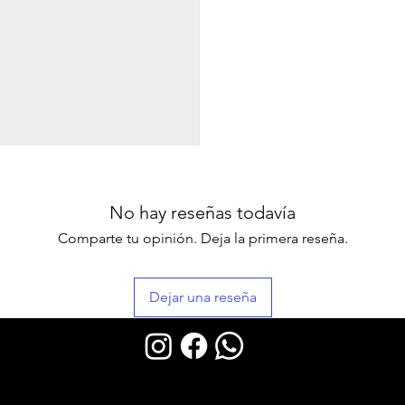
No hay reseñas todavía
Comparte tu opinión. Deja la primera reseña.
Dejar una reseña
DEMYA 2023 created by FINISHER Technology.