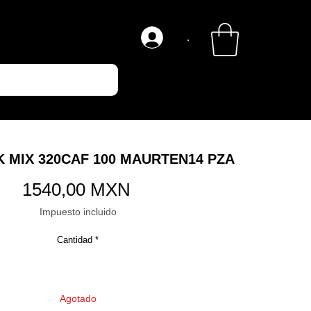
.
K MIX 320CAF 100 MAURTEN14 PZA
Precio
1540,00 MXN
Impuesto incluido
Cantidad
*
Agotado