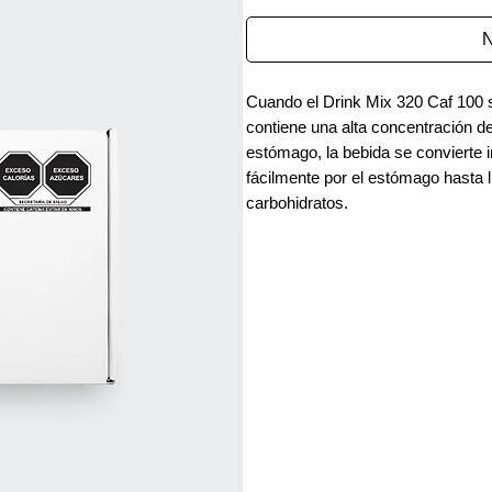
N
Cuando el Drink Mix 320 Caf 100 s
contiene una alta concentración de
estómago, la bebida se convierte 
fácilmente por el estómago hasta ll
carbohidratos.