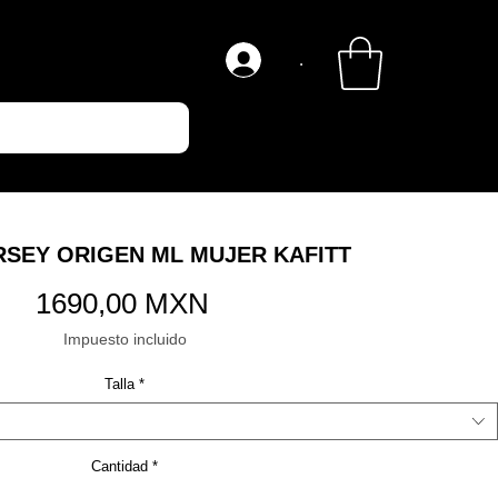
.
RSEY ORIGEN ML MUJER KAFITT
Precio
1690,00 MXN
Impuesto incluido
Talla
*
Cantidad
*