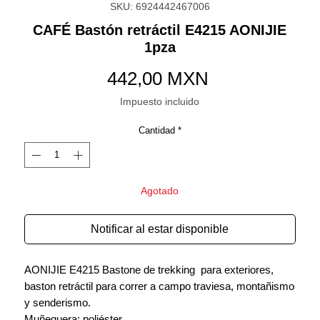
SKU: 6924442467006
CAFÉ Bastón retráctil E4215 AONIJIE
1pza
Precio
442,00 MXN
Impuesto incluido
Cantidad
*
Agotado
Notificar al estar disponible
AONIJIE E4215 Bastone de trekking para exteriores,
baston retráctil para correr a campo traviesa, montañismo
y senderismo.
Muñequera: poliéster