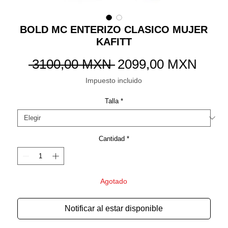
BOLD MC ENTERIZO CLASICO MUJER
KAFITT
Precio
Preci
 3100,00 MXN 
2099,00 MXN
de
Impuesto incluido
ofert
Talla
*
Cantidad
*
Agotado
Notificar al estar disponible