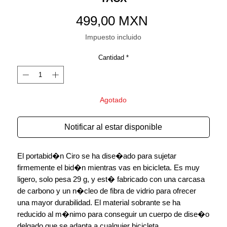
Precio
499,00 MXN
Impuesto incluido
Cantidad
*
Agotado
Notificar al estar disponible
El portabid�n Ciro se ha dise�ado para sujetar
firmemente el bid�n mientras vas en bicicleta. Es muy
ligero, solo pesa 29 g, y est� fabricado con una carcasa
de carbono y un n�cleo de fibra de vidrio para ofrecer
una mayor durabilidad. El material sobrante se ha
reducido al m�nimo para conseguir un cuerpo de dise�o
delgado que se adapta a cualquier bicicleta.