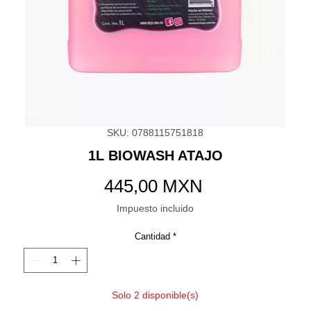
SKU: 0788115751818
1L BIOWASH ATAJO
Precio
445,00 MXN
Impuesto incluido
Cantidad
*
Solo 2 disponible(s)