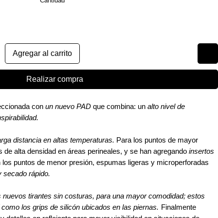
Cantidad
*
Agregar al carrito
Realizar compra
feccionada con
un nuevo PAD
que combina: un
alto nivel de
spirabilidad.
rga distancia en altas temperaturas.
Para los puntos de mayor
de alta densidad en áreas perineales, y se han agregando
insertos
n los puntos de menor presión, espumas ligeras y microperforadas
y secado rápido.
s nuevos tirantes sin costuras, para una mayor comodidad; estos
 como los grips de silicón ubicados en las piernas.
Finalmente