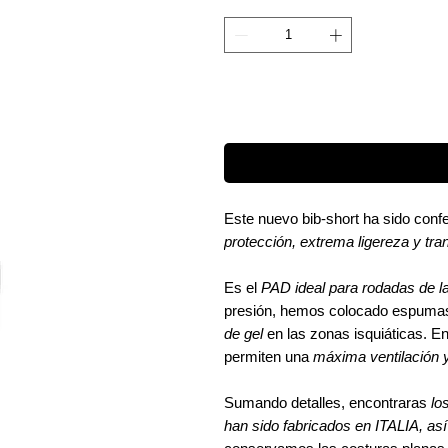
Este nuevo bib-short ha sido con
protección, extrema ligereza y tran
Es el
PAD ideal para rodadas de la
presión, hemos colocado espumas 
de gel
en las zonas isquiáticas. E
permiten una
máxima ventilación 
Sumando detalles, encontraras
lo
han sido fabricados en ITALIA, así