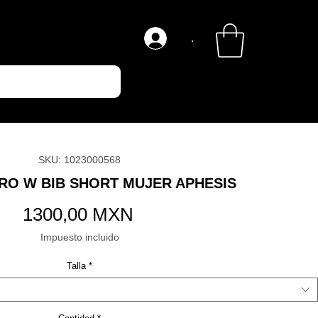
.
SKU: 1023000568
RO W BIB SHORT MUJER APHESIS
Precio
1300,00 MXN
Impuesto incluido
Talla
*